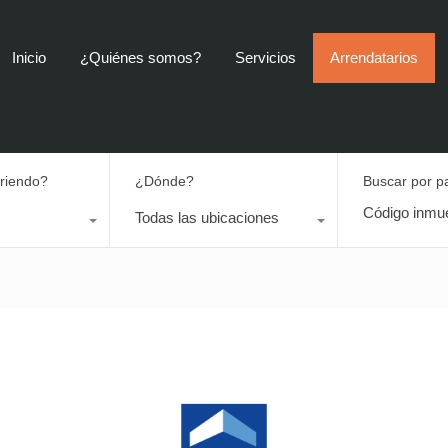
Inicio
¿Quiénes somos?
Servicios
Arrendatarios
rriendo?
¿Dónde?
Buscar por p
Todas las ubicaciones