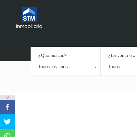
¿Qué buscas?
¿En venta o a
Todos los tipos
Todos
0