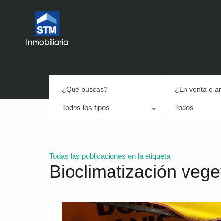
¿Qué buscas?
¿En venta o a
Todos los tipos
Todos
Todas las publicaciones en la etiqueta
Bioclimatización vege