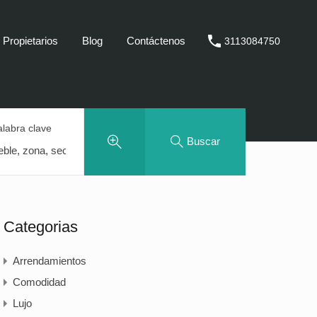
Propietarios
Blog
Contáctenos
3113084750
alabra clave
Buscar
Categorias
Arrendamientos
Comodidad
Lujo