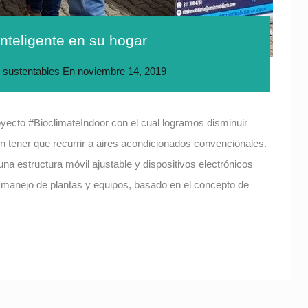
inteligente en su hogar
 sustentables
En
noviembre 14, 2019
yecto #BioclimateIndoor con el cual logramos disminuir
in tener que recurrir a aires acondicionados convencionales.
una estructura móvil ajustable y dispositivos electrónicos
y manejo de plantas y equipos, basado en el concepto de