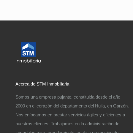
Acerca de STM Inmobiliaria
Somos una empresa pujante, constituida desde el año
2000 en el corazón del departamento del Huila, en Garzón.
Nos enfocamos en prestar servicios ágiles y eficientes a
nuestros clientes. Trabajamos en la administración de
inmuebles para arrendamiento, venta y promoción de