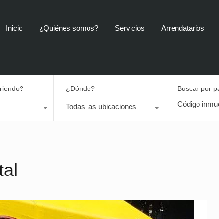
Inicio
¿Quiénes somos?
Servicios
Arrendatarios
rriendo?
¿Dónde?
Buscar por p
Todas las ubicaciones
tal