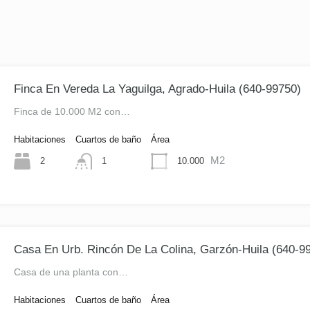
Finca En Vereda La Yaguilga, Agrado-Huila (640-99750)
Finca de 10.000 M2 con…
Habitaciones
Cuartos de baño
Área
M2
2
10.000
1
Casa En Urb. Rincón De La Colina, Garzón-Huila (640-9
Casa de una planta con…
Habitaciones
Cuartos de baño
Área