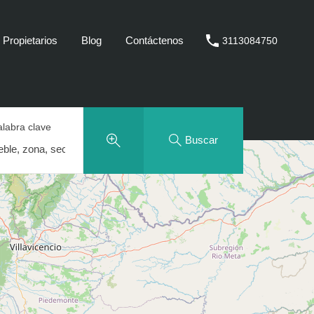
Propietarios
Blog
Contáctenos
3113084750
alabra clave
Buscar