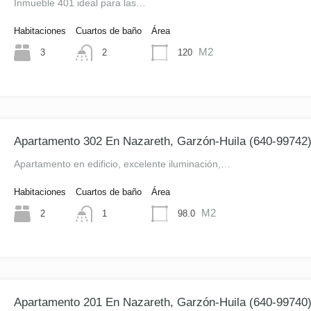
Inmueble 401 ideal para las…
Habitaciones
Cuartos de baño
Área
M2
3
120
2
Apartamento 302 En Nazareth, Garzón-Huila (640-99742
Apartamento en edificio, excelente iluminación,…
Habitaciones
Cuartos de baño
Área
M2
2
98.0
1
Apartamento 201 En Nazareth, Garzón-Huila (640-99740