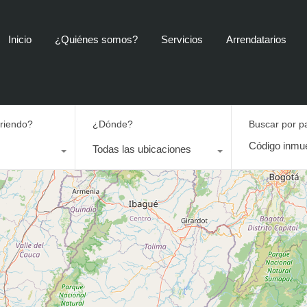
Inicio
¿Quiénes somos?
Servicios
Arrendatarios
rriendo?
¿Dónde?
Buscar por p
Todas las ubicaciones